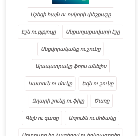
Մշեցի հայն ու ոսկորի փեշքաշը
Էշն ու բյբյուլը
Անքաղաքավարի էշը
Անցվորականք ու շունը
Ալապստրակը ֆորս անելիս
Կատուն ու մուկը
Եզն ու շունը
Զղարի շունը ու ֆիլը
Ծառը
Գելն ու գառը
Առյուծն ու մոծակը
Արտուտը իր ձագերով ու երկրագործը