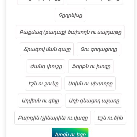
Չըղրեխը
Բաքմազ (բադաք) ծախողն ու սալդաթը
Ճրագով ման գալը
Ձու գողացողը
Ժանդ փուշը
Ֆորթն ու խոզը
Էշն ու շունը
Սոխն ու սխտորը
Աղվեսն ու գելը
Աղի գնացող աչառը
Բարդին (չինարին) ու վազը
Էշն ու ձին
Խոզն ու եզը