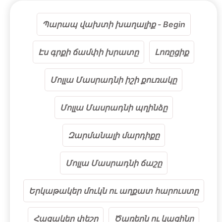
Պարապ վախտի խաղալիք - Begin
Էս գրքի ճամփի խրատը
Լոռըցիք
Մոլլա Մասրադնի իշի քուռակը
Մոլլա Մասրադնի պղինձը
Զարմանալի մարդիքը
Մոլլա Մասրադնի ճաշը
Երկաթակեր մուկն ու աղքատ հարուստը
Հացակեր փեշը
Ծառերն ու կացինը