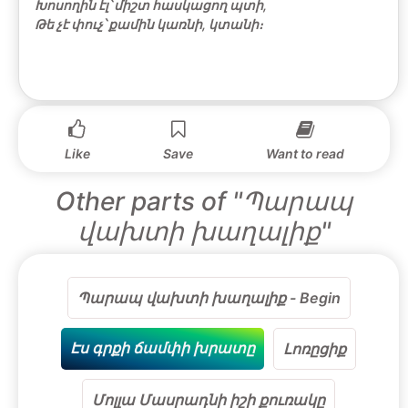
Խոսողին էլ՝ միշտ հասկացող պտի,
Թե չէ փուչ՝ քամին կառնի, կտանի։
Like
Save
Want to read
Other parts of "Պարապ
վախտի խաղալիք"
Պարապ վախտի խաղալիք - Begin
Էս գրքի ճամփի խրատը
Լոռըցիք
Մոլլա Մասրադնի իշի քուռակը