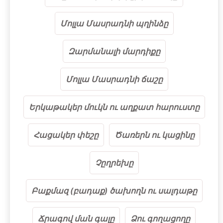
Մոլլա Մասրադնի պղինձը
Զարմանալի մարդիքը
Մոլլա Մասրադնի ճաշը
Երկաթակեր մուկն ու աղքատ հարուստը
Հացակեր փեշը
Ծառերն ու կացինը
Չըղրեխը
Բաքմազ (բադաք) ծախողն ու սալդաթը
Ճրագով ման գալը
Ձու գողացողը