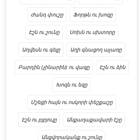
Ժանդ փուշը
Ֆորթն ու խոզը
Էշն ու շունը
Սոխն ու սխտորը
Աղվեսն ու գելը
Աղի գնացող աչառը
Բարդին (չինարին) ու վազը
Էշն ու ձին
Խոզն ու եզը
Մշեցի հայն ու ոսկորի փեշքաշը
Էշն ու բյբյուլը
Անքաղաքավարի էշը
Անցվորականք ու շունը