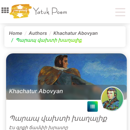
Home
Authors
Khachatur Abovyan
Պարապ վախտի խաղալիք
Khachatur Abovyan
Պարապ վախտի խաղալիք
Էս գրքի ճամփի խրատը