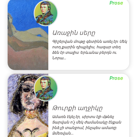
Prose
Առաջին սերը
Գիշերվան մութը գետինն առել էր: Մեկ
ոտդ քարին դիպչելիս, հազար տեղ
ձեն էր տալիս: Երևանա բերդն ու
Նորա…
Prose
Թուրքի աղջիկը
Ամառն էկել էր, սիրտս էլի մթնել:
Տարվան ո՛չ մեկ ժամանակը էնքան
ինձ չի տանջում, ինչպես ամառը:
Ձմեռվան…