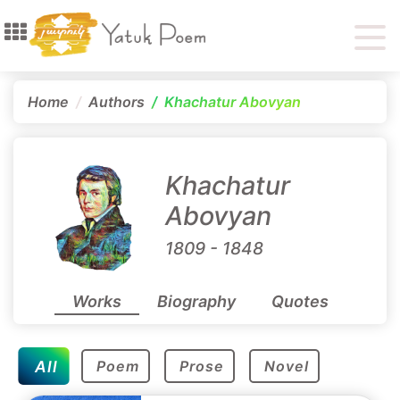
Home
Authors
Khachatur Abovyan
Khachatur
Abovyan
1809 - 1848
Works
Biography
Quotes
All
Poem
Prose
Novel