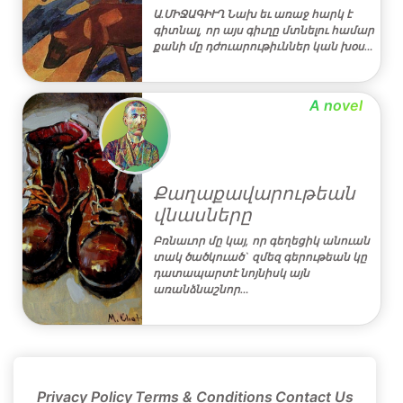
Ա.ՄԻՋԱԳԻՒՂ Նախ եւ առաջ հարկ է
գիտնալ, որ այս գիւղը մտնելու համար
քանի մը դժուարութիւններ կան խօս…
A novel
Քաղաքավարութեան
վնասները
Բռնաւոր մը կայ, որ գեղեցիկ անուան
տակ ծածկուած` զմեզ գերութեան կը
դատապարտէ նոյնիսկ այն
առանձնաշնոր…
Privacy Policy
Terms & Conditions
Contact Us