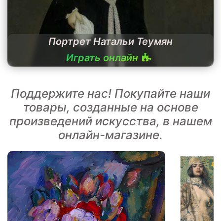
Портрет Натальи Теумян
Играть онлайн
Поддержите нас! Покупайте наши
товары, созданные на основе
произведений искусства, в нашем
онлайн-магазине.