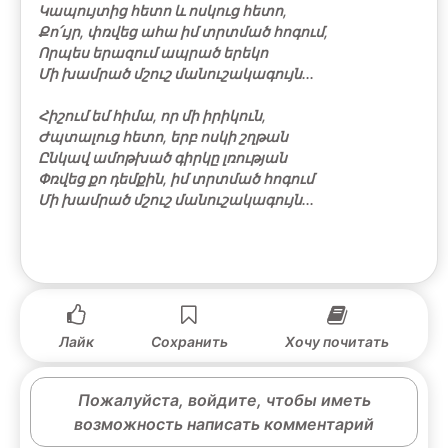
Կապույտից հետո և ոսկուց հետո,
Քո՛ւյր, փռվեց ահա իմ տրտմած հոգում,
Որպես երազում ապրած երեկո
Մի խամրած մշուշ մանուշակագույն...
Հիշում եմ հիմա, որ մի իրիկուն,
Ժպտալուց հետո, երբ ոսկի շղթան
Ընկավ ամոթխած գիրկը լռության
Փռվեց քո դեմքին, իմ տրտմած հոգում
Մի խամրած մշուշ մանուշակագույն...
Лайк
Сохранить
Хочу почитать
Пожалуйста, войдите, чтобы иметь
возможность написать комментарий