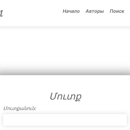
Начало
Авторы
Поиск
Մուտք
Մուտքանուն: