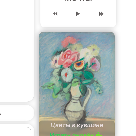
ь
Цветы в кувшине
Играть онлайн