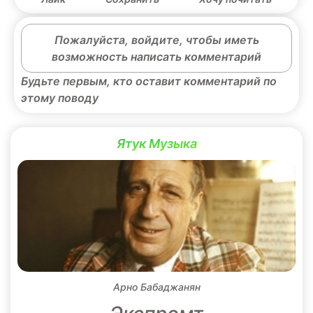
Пожалуйста, войдите, чтобы иметь
возможность написать комментарий
Будьте первым, кто оставит комментарий по
этому поводу
Ятук Музыка
Арно Бабаджанян