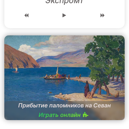
Экспромт
Прибытие паломников на Севан
Играть онлайн