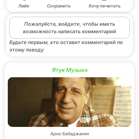
Лайк
Сохранить
Хочу почитать
Пожалуйста, войдите, чтобы иметь
возможность написать комментарий
Будьте первым, кто оставит комментарий по
этому поводу
Ятук Музыка
Арно Бабаджанян