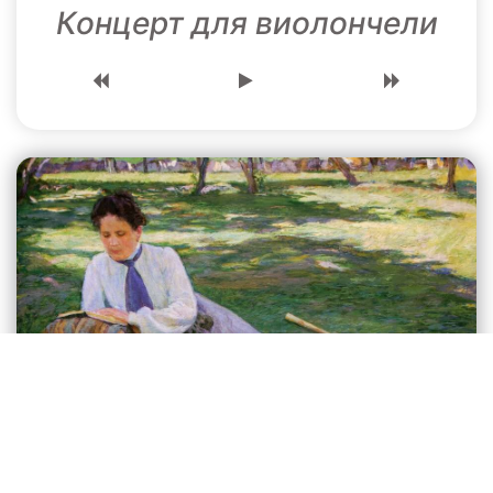
Концерт для виолончели
Без названия
Играть онлайн