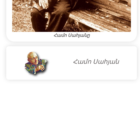
Համո Սահյանը
Համո Սահյան