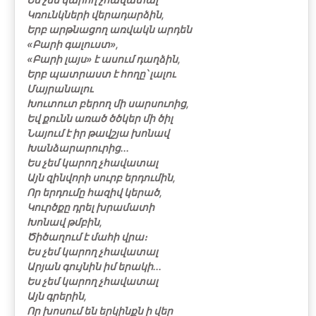
Կռունկների վերադարձին,
Երբ արթնացող առվակն արդեն
«Բարի գալուստ»,
«Բարի լայս» է ասում դաղձին,
Երբ պատրաստ է հողը՝ լալու
Մայրանալու
Խուտուտ բերող մի սարսուոից,
Եվ քունն առած ծծկեր մի ծիլ
Նայում է իր թավշյա խոնավ
Խանձարարուրից...
Ես չեմ կարող չհավատալ
Այն զինվորի սուրբ երդումին,
Որ երդումը հազիվ կերած,
Կուրծքը դրել խրամատի
Խոնավ թմբին,
Ծիծաղում է մահի վրա։
Ես չեմ կարող չհավատալ
Արյան գույնին իմ երակի...
Ես չեմ կարող չհավատալ
Այն գրերին,
Որ խոսում են երկինքն ի վեր