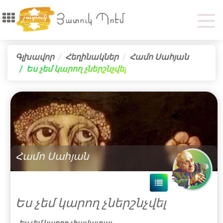
Գլխավոր
Հեղինակներ
Համո Սահյան
Ես չեմ կարող չներշնչվել
Համո Սահյան
Ես չեմ կարող չներշնչվել
Ես չեմ կարող չհավատալ