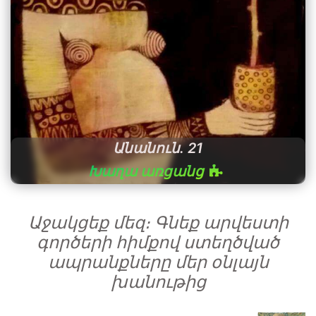
Անանուն․ 21
Խաղա առցանց
Աջակցեք մեզ։ Գնեք արվեստի
գործերի հիմքով ստեղծված
ապրանքները մեր օնլայն
խանութից