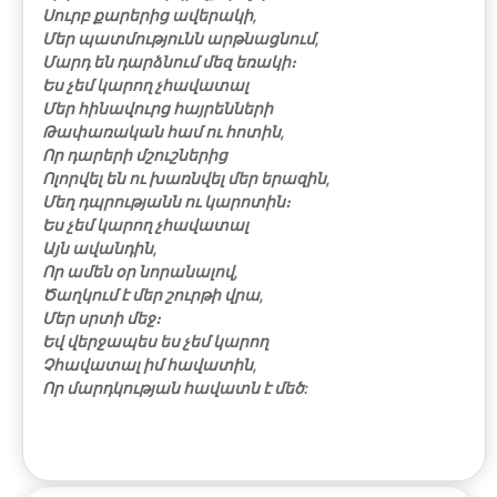
Սուրբ քարերից ավերակի,
Մեր պատմությունն արթնացնում,
Մարդ են դարձնում մեզ եռակի։
Ես չեմ կարող չհավատալ
Մեր հինավուրց հայրենների
Թափառական համ ու հոտին,
Որ դարերի մշուշներից
Ոլորվել են ու խառնվել մեր երազին,
Մեղ դպրությանն ու կարոտին։
Ես չեմ կարող չհավատալ
Այն ավանդին,
Որ ամեն օր նորանալով,
Ծաղկում է մեր շուրթի վրա,
Մեր սրտի մեջ։
Եվ վերջապես ես չեմ կարող
Չհավատալ իմ հավատին,
Որ մարդկության հավատն է մեծ: