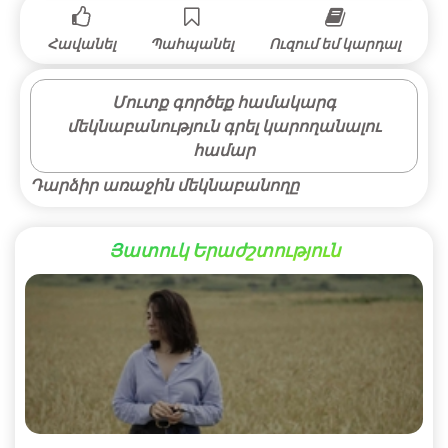
Հավանել
Պահպանել
Ուզում եմ կարդալ
Մուտք գործեք համակարգ
մեկնաբանություն գրել կարողանալու
համար
Դարձիր առաջին մեկնաբանողը
Յատուկ Երաժշտություն