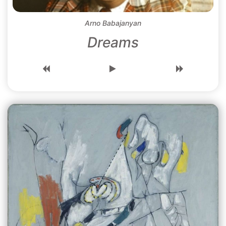
Arno Babajanyan
Dreams