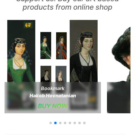
products from online shop
Bookmark
Hakob Hovnatanian
BUY NOW