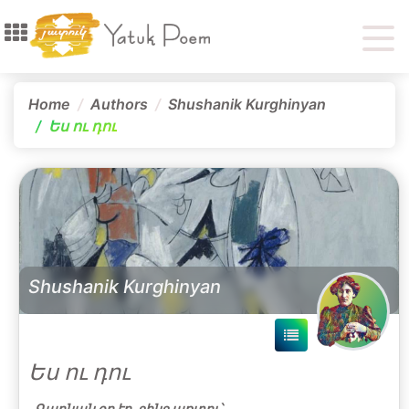
Home
Authors
Shushanik Kurghinyan
Ես ու դու
Shushanik Kurghinyan
Ես ու դու
Գարնան օր էր, ջինջ առտու՝