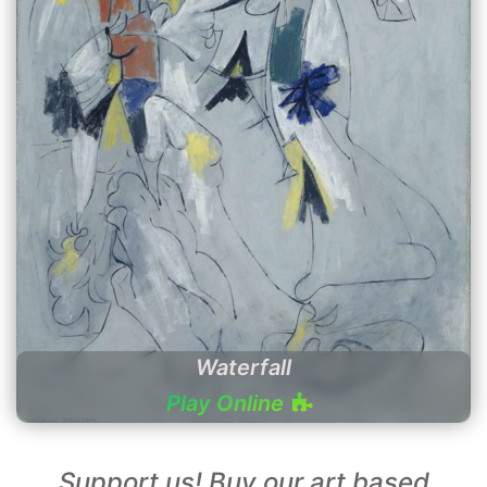
Waterfall
Play Online
Support us! Buy our art based