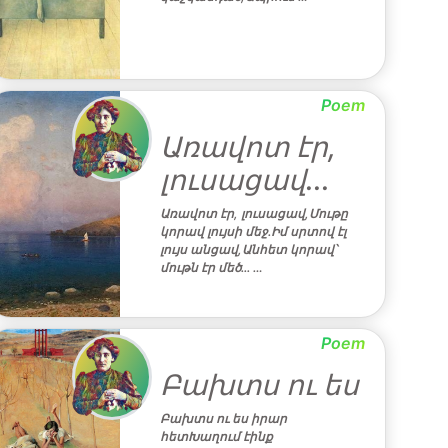
Poem
Առավոտ էր,
լուսացավ․․․
Առավոտ էր, լուսացավ,Մութը
կորավ լույսի մեջ․Իմ սրտով էլ
լույս անցավ,Անհետ կորավ՝
մութն էր մեծ․․․ …
Poem
Բախտս ու ես
Բախտս ու ես իրար
հետԽաղում էինք