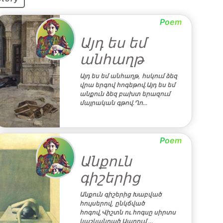
Poem
Այդ ես եմ
անհաղթ
Այդ ես եմ անհաղթ, հսկում ձեզ
վրա երգով հոգեթով.Այդ ես եմ
անքուն ձեզ բախտ երազում
մայրական գթով.Ղո…
Poem
Անքուն
գիշերից
Անքուն գիշերից Խաբված
հույսերով, ընկճված
հոգով,Վիշտն ու հոգսը սիրտս
կաշկանդած,Ապրում …