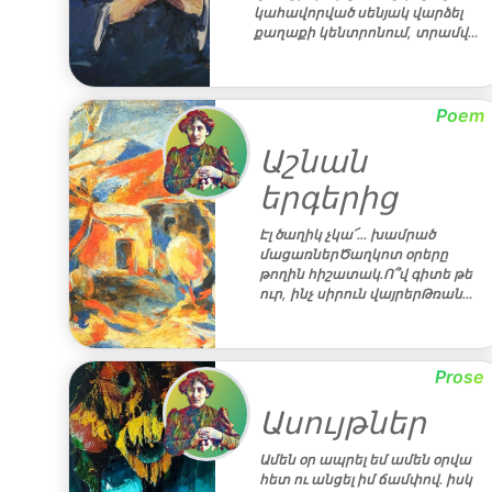
կահավորված սենյակ վարձել
քաղաքի կենտրոնում, տրամվ…
Poem
Աշնան
երգերից
Էլ ծաղիկ չկա՜․․․ խամրած
մացառներԾաղկոտ օրերը
թողին հիշատակ․Ո՞վ գիտե թե
ուր, ինչ սիրուն վայրերԹռան…
Prose
Ասույթներ
Ամեն օր ապրել եմ ամեն օրվա
հետ ու անցել իմ ճամփով․ իսկ