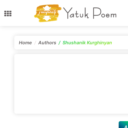
Home
Authors
Shushanik Kurghinyan
A