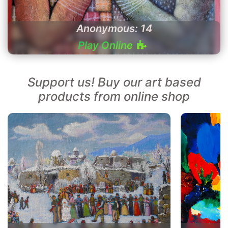
Anonymous: 14
Play Online
Support us! Buy our art based
products from online shop