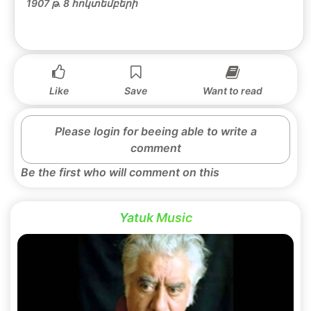
1907 թ. 8 հոկտեմբերի
Like
Save
Want to read
Please login for beeing able to write a
comment
Be the first who will comment on this
Yatuk Music