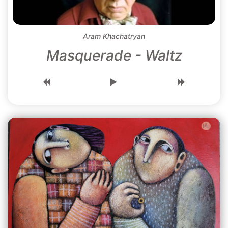
Aram Khachatryan
Masquerade - Waltz