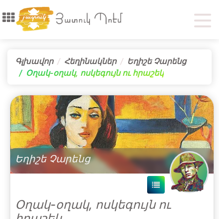
Գլխավոր
Հեղինակներ
Եղիշե Չարենց
Օղակ-օղակ, ոսկեգույն ու հրաշեկ
Եղիշե Չարենց
Օղակ-օղակ, ոսկեգույն ու
հրաշեկ