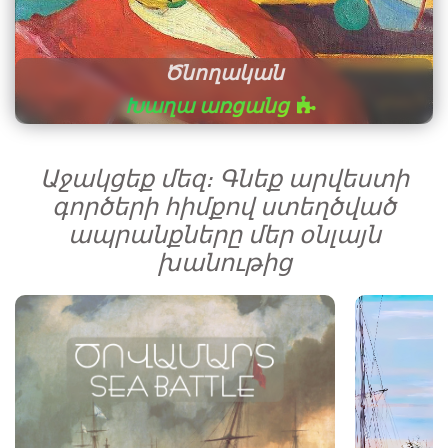
Ծնողական
Խաղա առցանց
Աջակցեք մեզ։ Գնեք արվեստի
գործերի հիմքով ստեղծված
ապրանքները մեր օնլայն
խանութից