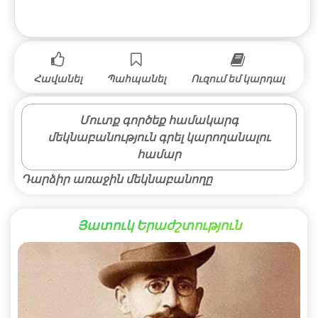
Հավանել
Պահպանել
Ուզում եմ կարդալ
Մուտք գործեք համակարգ
մեկնաբանություն գրել կարողանալու
համար
Դարձիր առաջին մեկնաբանողը
Յատուկ Երաժշտություն