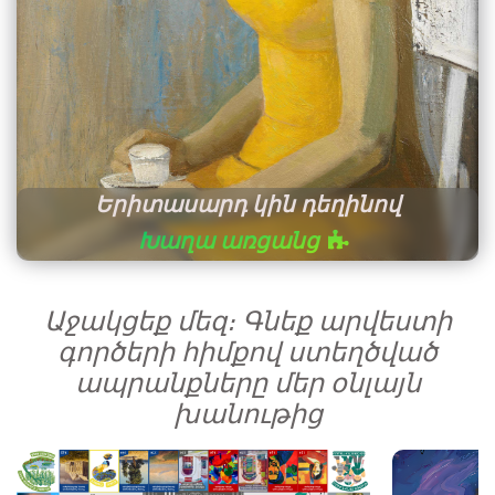
Երիտասարդ կին դեղինով
Խաղա առցանց
Աջակցեք մեզ։ Գնեք արվեստի
գործերի հիմքով ստեղծված
ապրանքները մեր օնլայն
խանութից