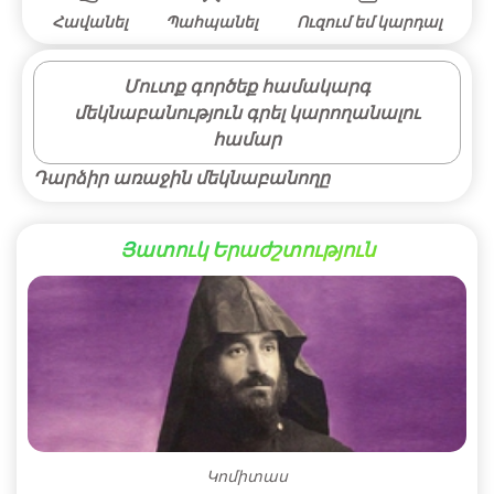
Հավանել
Պահպանել
Ուզում եմ կարդալ
Մուտք գործեք համակարգ
մեկնաբանություն գրել կարողանալու
համար
Դարձիր առաջին մեկնաբանողը
Յատուկ Երաժշտություն
Կոմիտաս