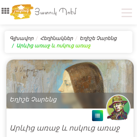
Գլխավոր
Հեղինակներ
Եղիշե Չարենց
Արևից առաջ և ոսկուց առաջ
Եղիշե Չարենց
Արևից առաջ և ոսկուց առաջ