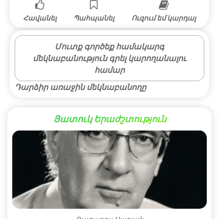
Հավանել
Պահպանել
Ուզում եմ կարդալ
Մուտք գործեք համակարգ
մեկնաբանություն գրել կարողանալու
համար
Դարձիր առաջին մեկնաբանողը
Յատուկ Երաժշտություն