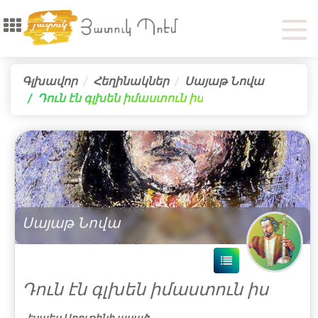
Գլխավոր
Հեղինակներ
Սայաթ Նովա
Դուն էն գլխեն իմաստուն իս
Սայաթ Նովա
Դուն էն գլխեն իմաստուն իս
էսպես Արութինի ասած,