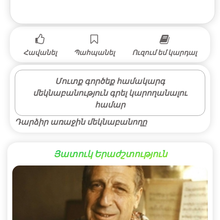
Հավանել
Պահպանել
Ուզում եմ կարդալ
Մուտք գործեք համակարգ
մեկնաբանություն գրել կարողանալու
համար
Դարձիր առաջին մեկնաբանողը
Յատուկ Երաժշտություն