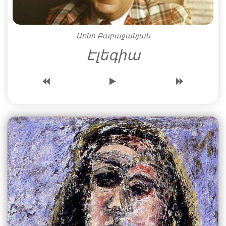
Առնո Բաբաջանյան
Էլեգիա