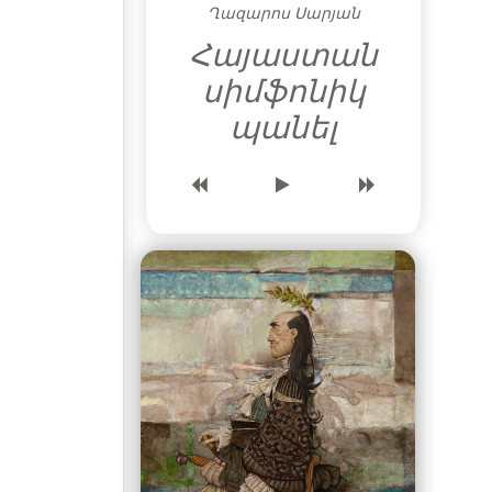
Ղազարոս Սարյան
Հայաստան
սիմֆոնիկ
պանել