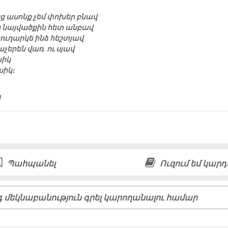
ց ասոնք չեմ փոխեր բնավ
 նայվածքին հետ անբավ
յուղարկե ինձ հեշտյավ
աչերեն վառ․ ու սյավ
սիկ
սիկ։
1
Պահպանել
Ուզում եմ կարդ
 մեկնաբանություն գրել կարողանալու համար