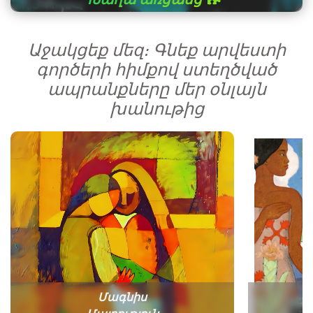
Աջակցեք մեզ։ Գնեք արվեստի
գործերի հիմքով ստեղծված
ապրանքները մեր օնլայն
խանութից
Մագնիս