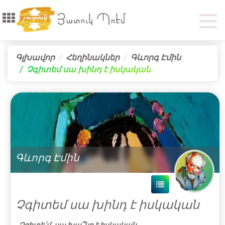
Գլխավոր
Հեղինակներ
Գևորգ Էմին
Չգիտեմ սա խինդ է իսկական
Գևորգ Էմին
Չգիտեմ սա խինդ է իսկական
Չգիտե՛մ, սա խա՞նդ է իսկական,