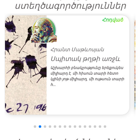
ստեղծագործություններ
Հոդված
Հրանտ Մաթևոսյան
Սպիտակ թղթի առջև
Աշխարհի բնակչությունը երեքուկես
միլիարդ է, մի հիսուն տարի հետո
կլինի յոթ միլիարդ, մի ութսուն տարի
հ…