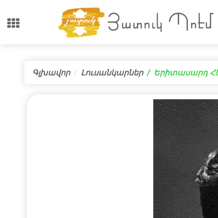
Գլխավոր
Լուսանկարներ
Երիտասարդ Հեն