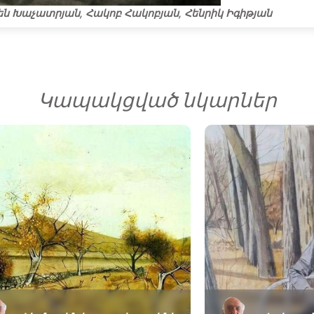
են Խաչատրյան, Հակոբ Հակոբյան, Հենրիկ Իգիթյան
Կապակցված նկարներ