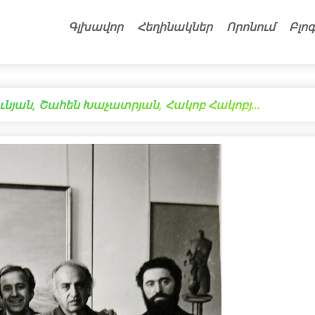
Գլխավոր
Հեղինակներ
Որոնում
Բլոգ
ւնյան, Շահեն Խաչատրյան, Հակոբ Հակոբյ…