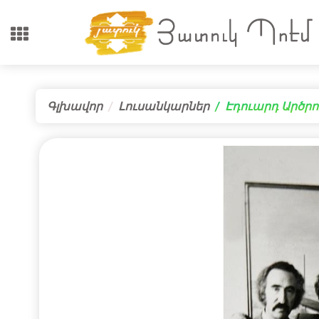
Գլխավոր
Լուսանկարներ
Էդուարդ Արծրո