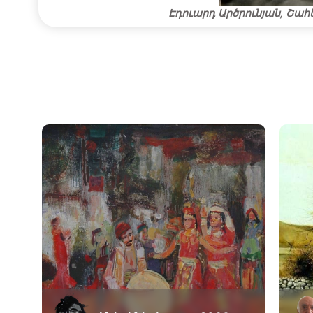
Էդուարդ Արծրունյան, Շահ