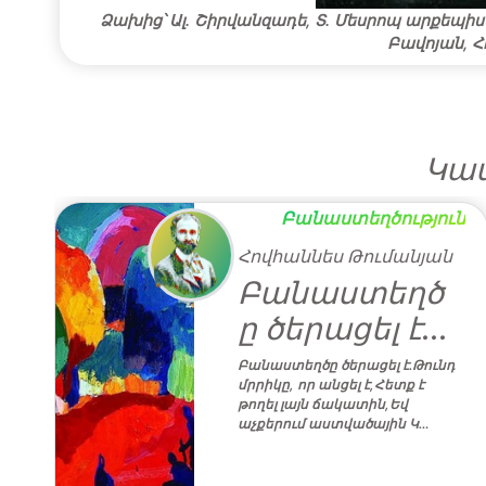
Ձախից՝ Ալ. Շիրվանզադե, Տ. Մեսրոպ արքեպիս
Բավոյան, Հ
Կապ
ւն
Բանաստեղծություն
ն
Հովհաննես Թումանյան
Բանաստեղծ
ը ծերացել է...
Բանաստեղծը ծերացել է.Թունդ
մրրիկը, որ անցել է,Հետք է
է
թողել լայն ճակատին,Եվ
աչքերում աստվածային Կ…