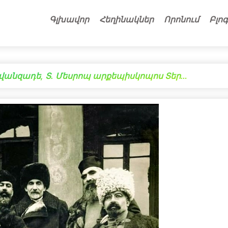
Գլխավոր
Հեղինակներ
Որոնում
Բլոգ
րվանզադե, Տ. Մեսրոպ արքեպիսկոպոս Տեր…