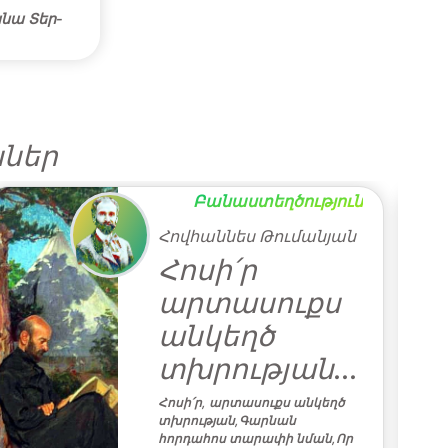
անա Տեր-
ններ
Բանաստեղծություն
Հովհաննես Թումանյան
Հոսի՛ր
արտասուքս
անկեղծ
տխրության...
Հոսի՛ր, արտասուքս անկեղծ
տխրության,Գարնան
հորդահոս տարափի նման,Որ