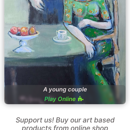
A young couple
Play Online
Support us! Buy our art based
products from online shop