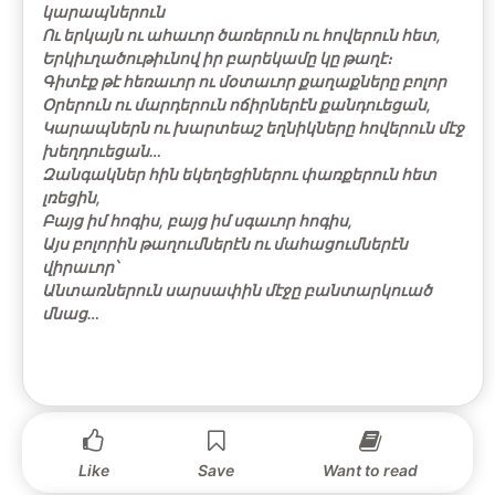
կարապներուն
Ու երկայն ու ահաւոր ծառերուն ու հովերուն հետ,
Երկիւղածութիւնով իր բարեկամը կը թաղէ։
Գիտէք թէ հեռաւոր ու մօտաւոր քաղաքները բոլոր
Օրերուն ու մարդերուն ոճիրներէն քանդուեցան,
Կարապներն ու խարտեաշ եղնիկները հովերուն մէջ
խեղդուեցան…
Զանգակներ հին եկեղեցիներու փառքերուն հետ
լռեցին,
Բայց իմ հոգիս, բայց իմ սգաւոր հոգիս,
Այս բոլորին թաղումներէն ու մահացումներէն
վիրաւոր՝
Անտառներուն սարսափին մէջը բանտարկուած
մնաց…
Like
Save
Want to read