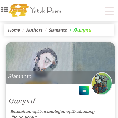
Home
Authors
Siamanto
Թաղում
Siamanto
Թաղում
Յուսահատօրէն ու պանդխտօրէն անտառը
վերադարձայ