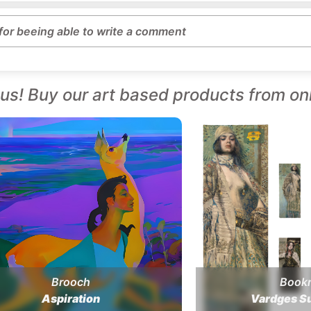
 for beeing able to write a comment
us! Buy our art based products from on
Brooch
Book
Aspiration
Vardges S