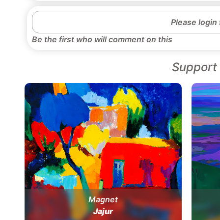
Please login
Be the first who will comment on this
Support 
Magnet
Jajur