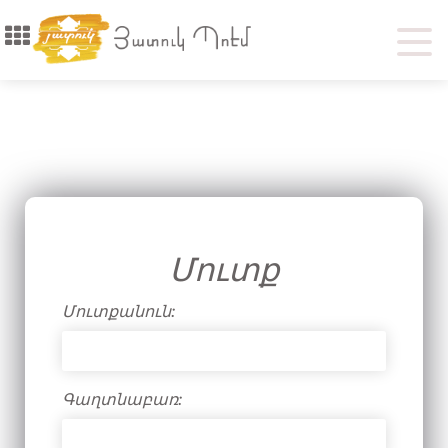
Մուտք
Մուտքանուն:
Գաղտնաբառ: