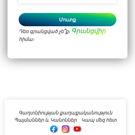
Մուտք
Գրանցվիր
Դեռ գրանցված չե՞ք։
հիմա։
Գաղտնիության քաղաքականություն
Պայմաններ և Կանոններ
Կապ մեզ հետ